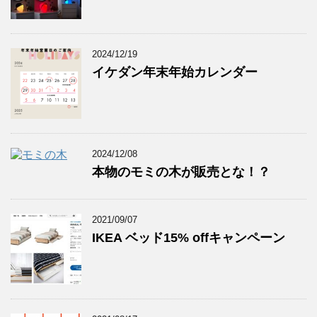
2024/12/19
イケダン年末年始カレンダー
2024/12/08
本物のモミの木が販売とな！？
2021/09/07
IKEA ベッド15% offキャンペーン