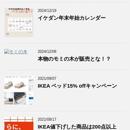
2024/12/19
イケダン年末年始カレンダー
2024/12/08
本物のモミの木が販売とな！？
2021/09/07
IKEA ベッド15% offキャンペーン
2021/08/17
IKEA値下げした商品は200点以上