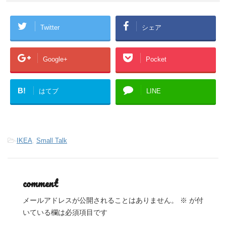
Twitter
シェア
Google+
Pocket
B!
はてブ
LINE
-
IKEA
,
Small Talk
comment
メールアドレスが公開されることはありません。
※
が付
いている欄は必須項目です