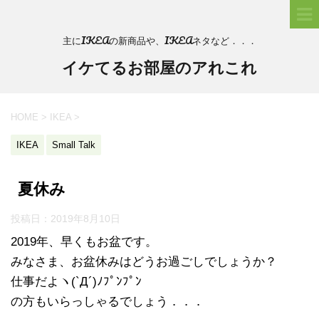
主にIKEAの新商品や、IKEAネタなど．．．
イケてるお部屋のアれこれ
HOME
>
IKEA
>
IKEA
Small Talk
夏休み
投稿日：
2019年8月10日
2019年、早くもお盆です。
みなさま、お盆休みはどうお過ごしでしょうか？
仕事だよヽ(`Д´)ﾉﾌﾟﾝﾌﾟﾝ
の方もいらっしゃるでしょう．．．