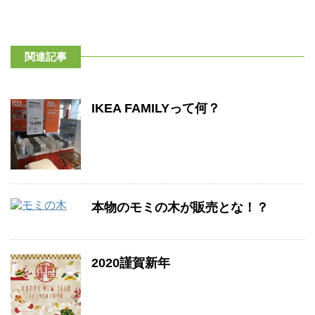
関連記事
IKEA FAMILYって何？
本物のモミの木が販売とな！？
2020謹賀新年