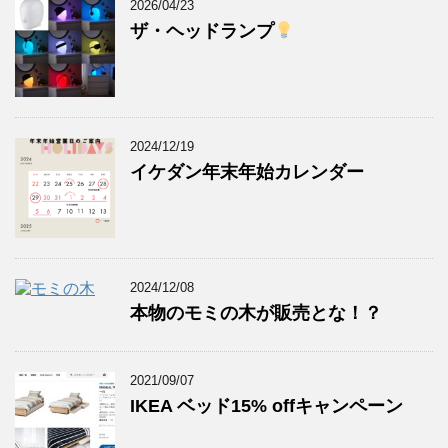
2026/04/23
ザ・ヘッドランプ
2024/12/19
イケダン年末年始カレンダー
2024/12/08
本物のモミの木が販売とな！？
2021/09/07
IKEA ベッド15% offキャンペーン