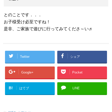
とのことです．．．
お子様受け必至ですね！
是非、ご家族で遊びに行ってみてくださ～い♬
Twitter
シェア
Google+
Pocket
B!
はてブ
LINE