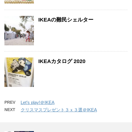
IKEAの難民シェルター
IKEAカタログ 2020
PREV
Let’s play!＠IKEA
NEXT
クリスマスプレゼント３ｘ３選＠IKEA